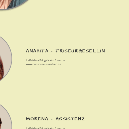
ANAHITA – FRISEURGESELLIN
bei Melissa Frings Naturfriseurin
www.naturfriseur-aachen.de
MORENA – ASSISTENZ
bei Melissa Frings Naturfriseurin