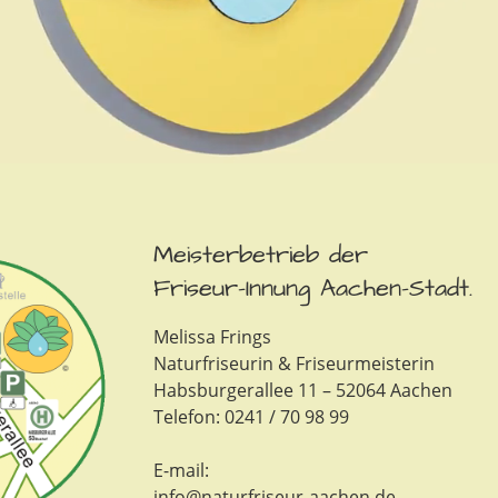
Meisterbetrieb der
Friseur-Innung Aachen-Stadt.
Melissa Frings
Naturfriseurin & Friseurmeisterin
Habsburgerallee 11 – 52064 Aachen
Telefon: 0241 / 70 98 99
E-mail:
info@naturfriseur-aachen.de