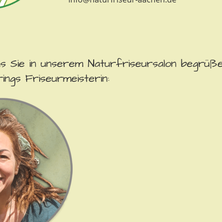
s Sie in unserem Naturfriseursalon begrüße
rings Friseurmeisterin: