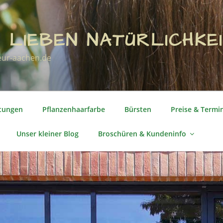
 LIEBEN NATÜRLICHKEI
eur-aachen.de
stungen
Pflanzenhaarfarbe
Bürsten
Preise & Termi
Unser kleiner Blog
Broschüren & Kundeninfo