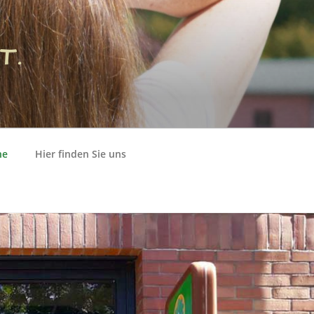
T.
ne
Hier finden Sie uns