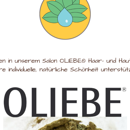
n in unserem Salon OLIEBE® Haar- und Haut
hre individuelle, natürliche Schönheit unterstütz