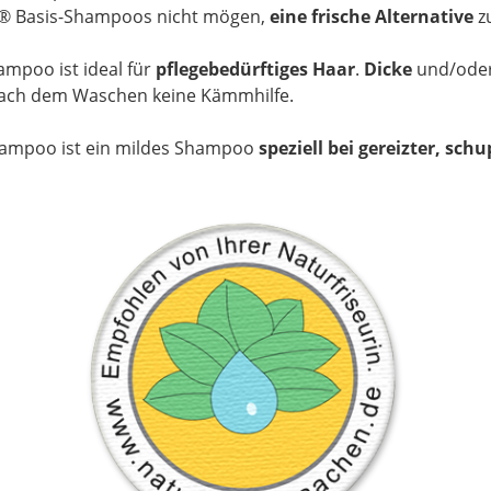
® Basis-Shampoos nicht mögen,
eine frische Alternative
zu
mpoo ist ideal für
pflegebedürftiges Haar
.
Dicke
und/ode
ach dem Waschen keine Kämmhilfe.
ampoo ist ein mildes Shampoo
speziell bei gereizter, sc