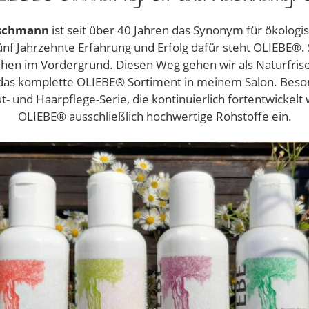
tschmann
ist seit über 40 Jahren das Synonym für ökolog
ünf Jahrzehnte Erfahrung und Erfolg dafür steht OLIEBE®. 
ehen im Vordergrund. Diesen Weg gehen wir als Naturfris
 das komplette OLIEBE® Sortiment in meinem Salon. Beso
t- und Haarpflege-Serie, die kontinuierlich fortentwickelt 
OLIEBE® ausschließlich hochwertige Rohstoffe ein.