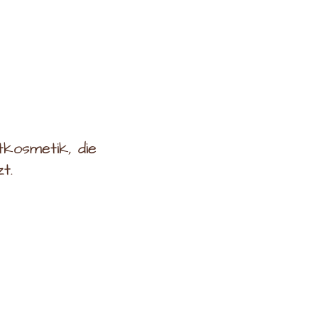
kosmetik, die
t.