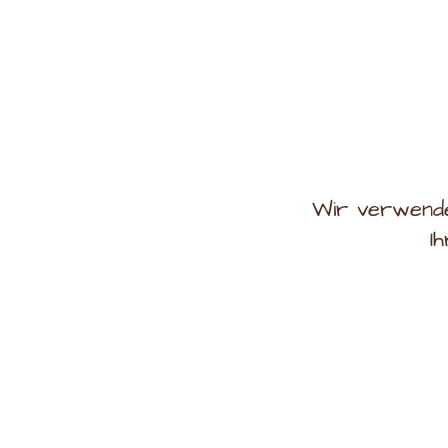
Wir verwende
I