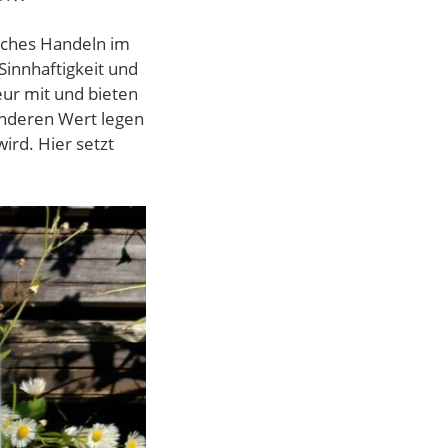
isches Handeln im
Sinnhaftigkeit und
eur mit und bieten
nderen Wert legen
wird. Hier setzt