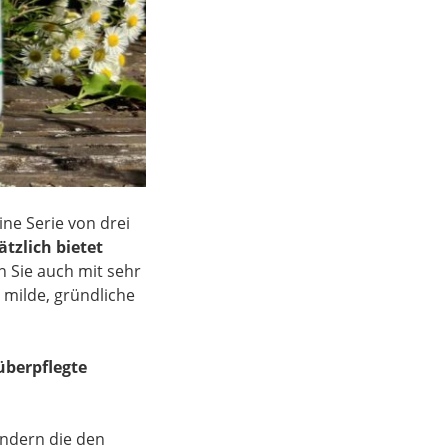
ne Serie von drei
ätzlich bietet
en Sie auch mit sehr
 milde, gründliche
berpflegte
endern die den