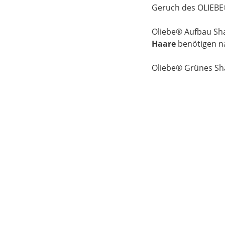
Geruch des OLIEBE
Oliebe® Aufbau Sha
Haare
benötigen n
Oliebe® Grünes Sh