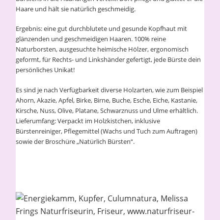
Haare und hält sie natürlich geschmeidig.
Ergebnis: eine gut durchblutete und gesunde Kopfhaut mit
glänzenden und geschmeidigen Haaren. 100% reine
Naturborsten, ausgesuchte heimische Hölzer, ergonomisch
geformt, für Rechts- und Linkshänder gefertigt, jede Bürste dein
persönliches Unikat!
Es sind je nach Verfügbarkeit diverse Holzarten, wie zum Beispiel
Ahorn, Akazie, Apfel, Birke, Birne, Buche, Esche, Eiche, Kastanie,
Kirsche, Nuss, Olive, Platane, Schwarznuss und Ulme erhältlich.
Lieferumfang: Verpackt im Holzkistchen, inklusive
Bürstenreiniger, Pflegemittel (Wachs und Tuch zum Auftragen)
sowie der Broschüre „Natürlich Bürsten“.