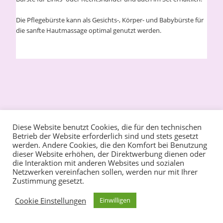
Die Pflegebürste kann als Gesichts-, Körper- und Babybürste für
die sanfte Hautmassage optimal genutzt werden.
Diese Website benutzt Cookies, die für den technischen
Betrieb der Website erforderlich sind und stets gesetzt
werden. Andere Cookies, die den Komfort bei Benutzung
dieser Website erhöhen, der Direktwerbung dienen oder
die Interaktion mit anderen Websites und sozialen
Netzwerken vereinfachen sollen, werden nur mit Ihrer
Zustimmung gesetzt.
Cookie Einstellungen
Einwilligen
Sommer 2022.