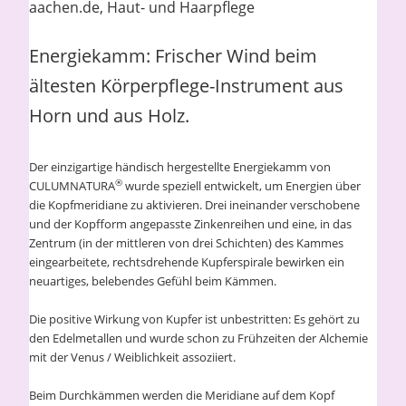
Energiekamm: Frischer Wind beim
ältesten Körperpflege-Instrument aus
Horn und aus Holz.
Der einzigartige händisch hergestellte Energiekamm von
®
CULUMNATURA
wurde speziell entwickelt, um Energien über
die Kopfmeridiane zu aktivieren. Drei ineinander verschobene
und der Kopfform angepasste Zinkenreihen und eine, in das
Zentrum (in der mittleren von drei Schichten) des Kammes
eingearbeitete, rechtsdrehende Kupferspirale bewirken ein
neuartiges, belebendes Gefühl beim Kämmen.
Die positive Wirkung von Kupfer ist unbestritten: Es gehört zu
den Edelmetallen und wurde schon zu Frühzeiten der Alchemie
mit der Venus / Weiblichkeit assoziiert.
Beim Durchkämmen werden die Meridiane auf dem Kopf