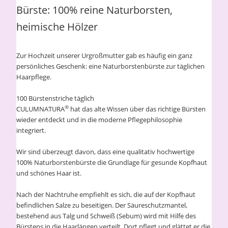
Bürste: 100% reine Naturborsten,
heimische Hölzer
Zur Hochzeit unserer Urgroßmutter gab es häufig ein ganz
persönliches Geschenk: eine Naturborstenbürste zur täglichen
Haarpflege.
100 Bürstenstriche täglich
®
CULUMNATURA
hat das alte Wissen über das richtige Bürsten
wieder entdeckt und in die moderne Pflegephilosophie
integriert.
Wir sind überzeugt davon, dass eine qualitativ hochwertige
100% Naturborstenbürste die Grundlage für gesunde Kopfhaut
und schönes Haar ist.
Nach der Nachtruhe empfiehlt es sich, die auf der Kopfhaut
befindlichen Salze zu beseitigen. Der Säureschutzmantel,
bestehend aus Talg und Schweiß (Sebum) wird mit Hilfe des
Bürstens in die Haarlängen verteilt. Dort pflegt und glättet er die